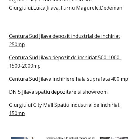
Giurgiului,Luica,Jilava,Turnu Magurele,Dedeman
Centura Sud Jilava depozit industrial de inchiriat
250mp
Centura Sud Jilava depozit de inchiriat 500-1000-
1500-2000mp
Centura Sud Jilava inchiriere hala suprafata 400 mp
DN 5 Jilava spatiu depozitare si showroom
Giurgiului City Mall Spatiu industrial de inchiriat
150mp