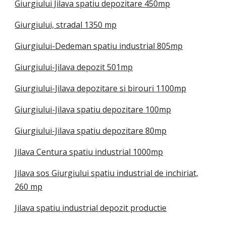
Giurgiului Jilava spatiu depozitare 450mp
Giurgiului, stradal 1350 mp
Giurgiului-Dedeman spatiu industrial 805mp
Giurgiului-Jilava depozit 501mp
Giurgiului-Jilava depozitare si birouri 1100mp
Giurgiului-Jilava spatiu depozitare 100mp
Giurgiului-Jilava spatiu depozitare 80mp
Jilava Centura spatiu industrial 1000mp
Jilava sos Giurgiului spatiu industrial de inchiriat,
260 mp
Jilava spatiu industrial depozit productie