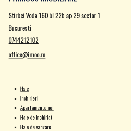
Stirbei Voda 160 bl 22b ap 29 sector 1
Bucuresti
0744212102
office@imoo.ro
Hale
Inchirieri
Apartamente noi
Hale de inchiriat
Hale de vanzare