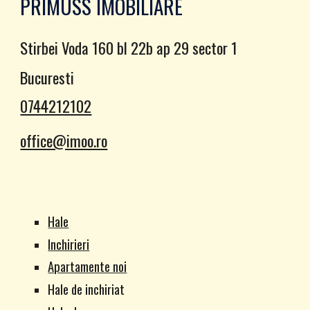
PRIMUSS IMOBILIARE
Stirbei Voda 160 bl 22b ap 29 sector 1
Bucuresti
0744212102
office@imoo.ro
Hale
Inchirieri
Apartamente noi
Hale de inchiriat