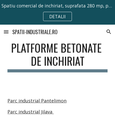
Spatiu comercial de inchiriat, suprafata 280 mp, pretabil pentru activitati comerciale, birouri sau depozitare.
Skip to main content
Skip to navigation
DETALII
SPATII-INDUSTRIALE.RO
PLATFORME BETONATE 
DE INCHIRIAT
Parc industrial Pantelimon
Parc industrial Jilava 