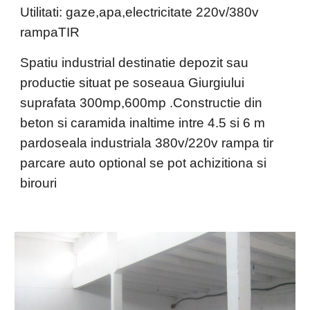
Utilitati:
gaze,apa,electricitate 220v/380v
rampaTIR
Spatiu industrial destinatie depozit sau
productie situat pe soseaua Giurgiului
suprafata 300mp,600mp .Constructie din
beton si caramida inaltime intre 4.5 si 6 m
pardoseala industriala 380v/220v rampa tir
parcare auto optional se pot achizitiona si
birouri