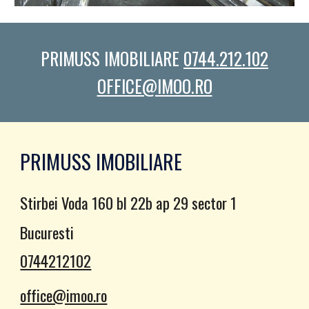
PRIMUSS IMOBILIARE
0744.212.102
OFFICE@IMOO.RO
PRIMUSS IMOBILIARE
Stirbei Voda 160 bl 22b ap 29 sector 1
Bucuresti
0744212102
office@imoo.ro