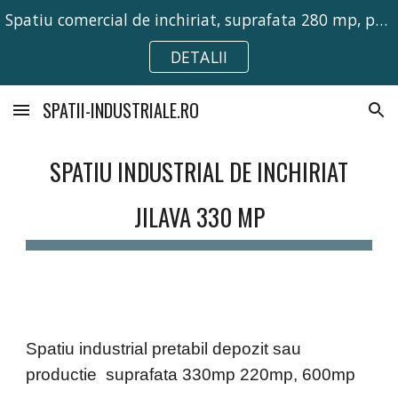
Spatiu comercial de inchiriat, suprafata 280 mp, pretabil pentru activitati comerciale, birouri sau depozitare.
Skip to main content
Skip to navigation
DETALII
SPATII-INDUSTRIALE.RO
SPATIU INDUSTRIAL DE INCHIRIAT
JILAVA 330 MP
Spatiu industrial pretabil depozit sau
productie
s
uprafata
330mp 220mp, 600mp