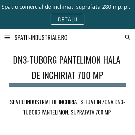
Spatiu comercial de inchiriat, suprafata 280 mp, pretabil pentru activitati comerciale, birouri sau depozitare.
Skip to main content
Skip to navigation
DETALII
SPATII-INDUSTRIALE.RO
DN3-TUBORG PANTELIMON HALA 
DE INCHIRIAT 700 MP
SPATIU INDUSTRIAL DE INCHIRIAT SITUAT IN ZONA DN3-
TUBORG PANTELIMON, SUPRAFATA 700 MP 