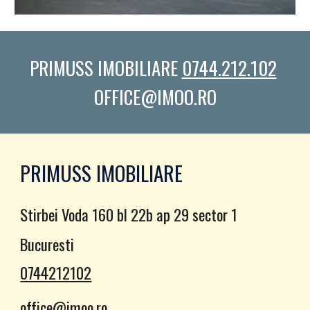
PRIMUSS IMOBILIARE 
0744.212.102
OFFICE@IMOO.RO
PRIMUSS IMOBILIARE
Stirbei Voda 160 bl 22b ap 29 sector 1
Bucuresti
0744212102
office@imoo.ro