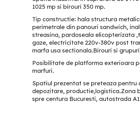
1025 mp si birouri 350 mp.
Tip constructie: hala structura metalic
perimetrale din panouri sandwich, inal
streasina, pardoseala elicopterizata ,t
gaze, electricitate 220v-380v post tr
marfa usa sectionala.Birouri si grupu
Posibilitate de platforma exterioara 
marfuri.
Spatiul prezentat se preteaza pentru a
depozitare, productie,logistica.Zona 
spre centura Bucuresti, autostrada A1