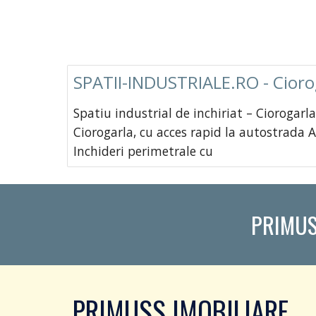
SPATII-INDUSTRIALE.RO - Ciorog
Spatiu industrial de inchiriat – Ciorogarl
Ciorogarla, cu acces rapid la autostrada A
Inchideri perimetrale cu
PRIMUS
PRIMUSS IMOBILIARE