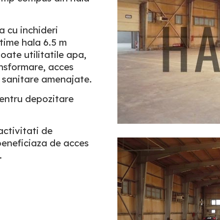
a cu inchideri
time hala 6.5 m
oate utilitatile apa,
ansformare, acces
ri sanitare amenajate.
pentru depozitare
ctivitati de
beneficiaza de acces
.