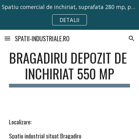
Spatiu comercial de inchiriat, suprafata 280 mp, pretabil pentru activitati comerciale, birouri sau depozitare.
Skip to main content
Skip to navigation
DETALII
SPATII-INDUSTRIALE.RO
BRAGADIRU DEPOZIT DE 
INCHIRIAT 550 MP
Localizare:
Spatiu industrial situat 
Bragadiru