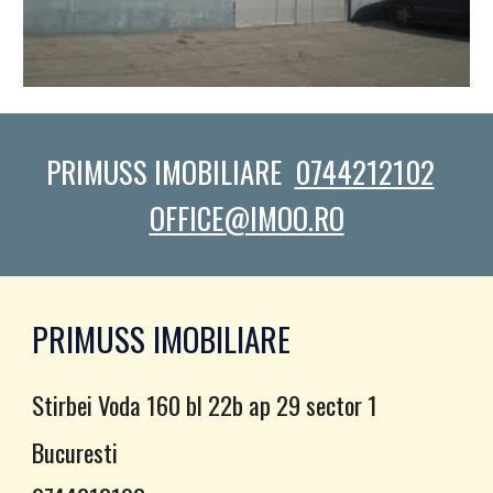
PRIMUSS IMOBILIARE  
0744212102
OFFICE@IMOO.RO
PRIMUSS IMOBILIARE
Stirbei Voda 160 bl 22b ap 29 sector 1
Bucuresti