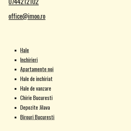
0744212102
office@imoo.ro
Hale
Inchirieri
Apartamente noi
Hale de inchiriat
Hale de vanzare
Chirie Bucuresti
Depozite Jilava
Birouri Bucuresti