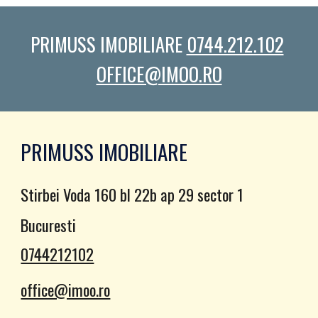
PRIMUSS IMOBILIARE 
0744.212.102
OFFICE@IMOO.RO
PRIMUSS IMOBILIARE
Stirbei Voda 160 bl 22b ap 29 sector 1
Bucuresti
0744212102
office@imoo.ro