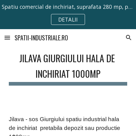
Spatiu comercial de inchiriat, suprafata 280 mp, pretabil pentru activitati comerciale, birouri sau depozitare.
Skip to main content
Skip to navigation
DETALII
SPATII-INDUSTRIALE.RO
JILAVA GIURGIULUI HALA DE 
INCHIRIAT 1000MP
Jilava - sos Giurgiului spatiu industrial hala 
de inchiriat  pretabila depozit sau productie