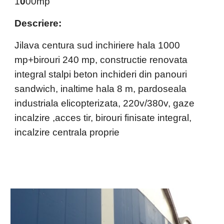
1
0
00mp
Descriere: 
Jilava centura sud inchiriere hala 1000 
mp+birouri 240 mp, constructie renovata 
integral stalpi beton inchideri din panouri 
sandwich, inaltime hala 8 m, pardoseala 
industriala elicopterizata, 220v/380v, gaze 
incalzire ,acces tir, birouri finisate integral, 
incalzire centrala proprie