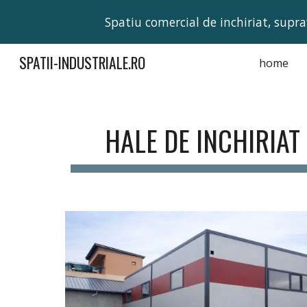
Spatiu comercial de inchiriat, supra
Sk
SPATII-INDUSTRIALE.RO
home
HALE DE INCHIRIAT