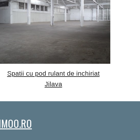
Spatii cu pod rulant de inchiriat
Jilava
IMOO.RO