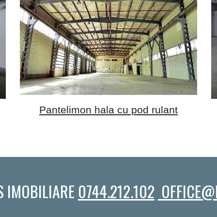
Pantelimon hala cu pod rulant
S IMOBILIARE
0744.212.102
OFFICE@