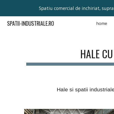
Spatiu comercial de inchiriat, supra
Sk
SPATII-INDUSTRIALE.RO
home
HALE CU
Hale si spatii industrial