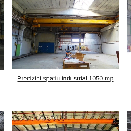
Preciziei spatiu industrial 1050 mp