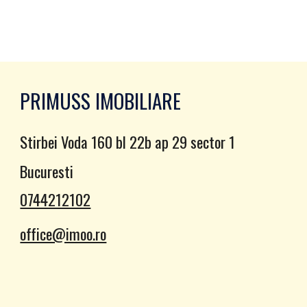
PRIMUSS IMOBILIARE
Stirbei Voda 160 bl 22b ap 29 sector 1
Bucuresti
0744212102
office@imoo.ro