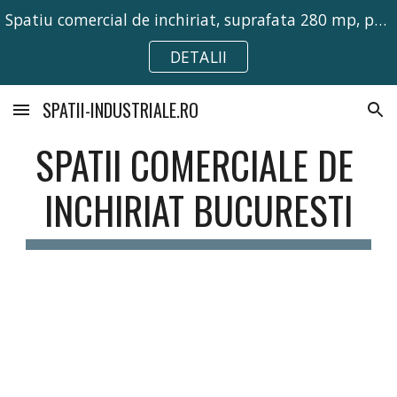
Spatiu comercial de inchiriat, suprafata 280 mp, pretabil pentru activitati comerciale, birouri sau depozitare.
Skip to main content
Skip to navigation
DETALII
SPATII-INDUSTRIALE.RO
SPATII COMERCIALE DE 
INCHIRIAT BUCURESTI