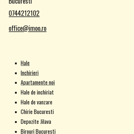
Bucuresti
0744212102
office@imoo.ro
Hale
Inchirieri
Apartamente noi
Hale de inchiriat
Hale de vanzare
Chirie Bucuresti
Depozite Jilava
Birouri Bucuresti